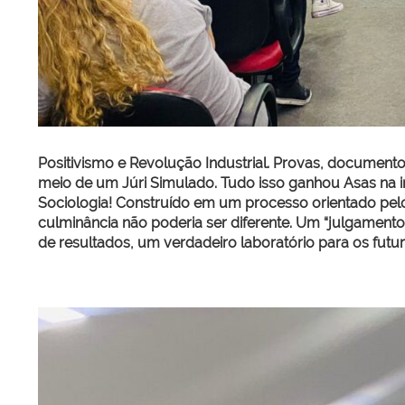
Positivismo e Revolução Industrial. Provas, documento
meio de um Júri Simulado. Tudo isso ganhou Asas na i
Sociologia! Construído em um processo orientado pelo
culminância não poderia ser diferente. Um “julgamento
de resultados, um verdadeiro laboratório para os futur