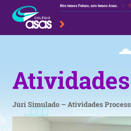
Nós temos Futuro, nós temos Asas.
Atividade
Júri Simulado – Atividades Process