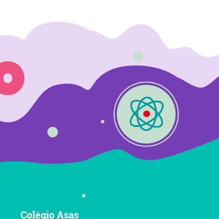
Colégio Asas