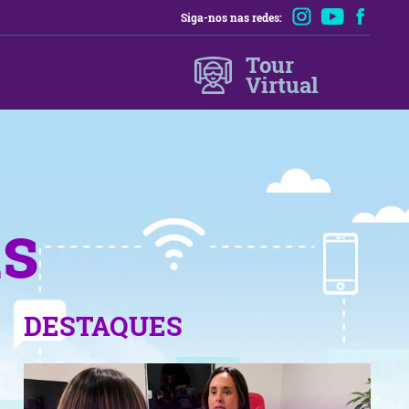
Siga-nos nas redes:
Tour
Virtual
as
DESTAQUES