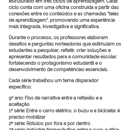
estruturado em três ciclos de aprendizagem. Cada
ciclo conta com uma oficina construída a partir das
conexões entre os conteúdos e as chamadas “teias
de aprendizagem”, promovendo uma experiência
mais integrada, investigativa e significativa.
Durante o processo, os professores elaboram
desafios e perguntas norteadoras que estimulam os
estudantes a pesquisar, refletir, criar soluções e
apresentar resultados para a comunidade escolar,
fortalecendo o protagonismo estudantil e o
desenvolvimento de competências essenciais.
Cada série trabalhou um tema disparador
específico:
9º ano: Fios de narrativa entre a reflexão e a
aceitação
1ª série: Entre o carro elétrico, o buzu e a bicicleta: é
preciso mobilizar
2ª série: Rótulos: por fora e por dentro
3ª série: Indústria farmacêutica: entre a cura, a ética