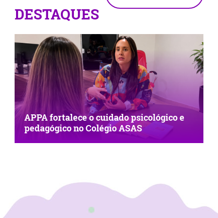
DESTAQUES
APPA fortalece o cuidado psicológico e
pedagógico no Colégio ASAS