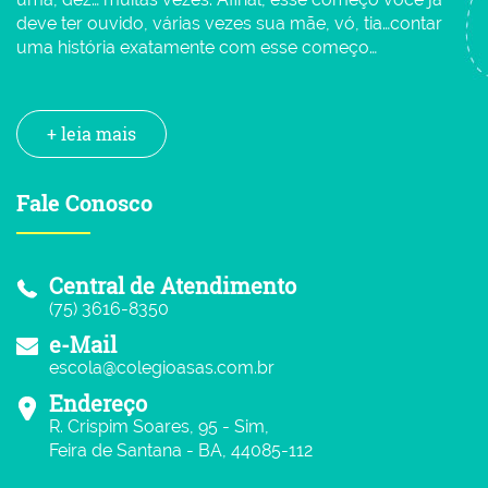
deve ter ouvido, várias vezes sua mãe, vó, tia…contar
uma história exatamente com esse começo…
+ leia mais
Fale Conosco
Central de Atendimento
(75) 3616-8350
e-Mail
escola@colegioasas.com.br
Endereço
R. Crispim Soares, 95 - Sim,
Feira de Santana - BA, 44085-112