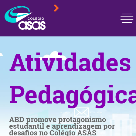
Atividades
Pedagógic
ABD promove protagonismo
estudantil e aprendizagem por
desafios no Colégio ASAS